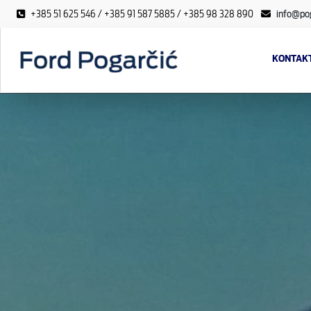
+385 51 625 546 / +385 91 587 5885 / +385 98 328 890
info@pog
KONTAKT