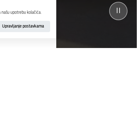
a našu upotrebu kolačića.
Upravljanje postavkama