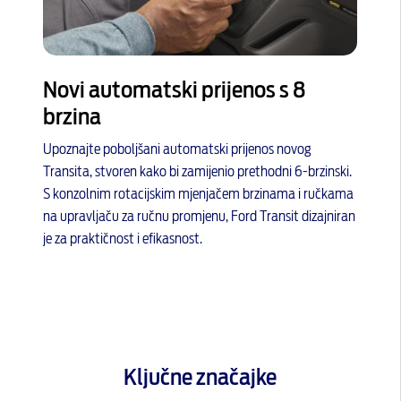
Novi automatski prijenos s 8
brzina
Upoznajte poboljšani automatski prijenos novog
Transita, stvoren kako bi zamijenio prethodni 6-brzinski.
S konzolnim rotacijskim mjenjačem brzinama i ručkama
na upravljaču za ručnu promjenu, Ford Transit dizajniran
je za praktičnost i efikasnost.
Ključne značajke