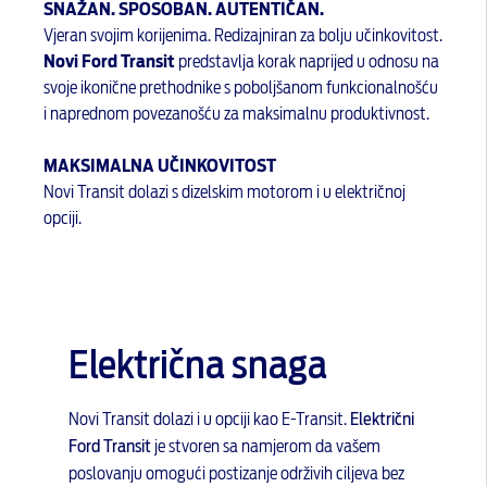
SNAŽAN. SPOSOBAN. AUTENTIČAN.
Vjeran svojim korijenima. Redizajniran za bolju učinkovitost.
Novi Ford Transit
predstavlja korak naprijed u odnosu na
svoje ikonične prethodnike s poboljšanom funkcionalnošću
i naprednom povezanošću za maksimalnu produktivnost.
MAKSIMALNA UČINKOVITOST
Novi Transit dolazi s dizelskim motorom i u električnoj
opciji.
Električna snaga
Novi Transit dolazi i u opciji kao E-Transit.
Električni
Ford Transit
je stvoren sa namjerom da vašem
poslovanju omogući postizanje održivih ciljeva bez