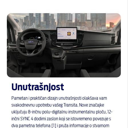
Unutrašnjost
Pametan i praktičan dizajn unutrašnjosti olakšava vam
svakodnevnu upotrebu vašeg Transita. Nove značajke
uključuju 8-inčnu polu-digitalnu instrumentalnu ploču, 12-
inčni SYNC 4 dodirni zaslon koji se istovremeno povezuje s
dva pametna telefona [1] i pruža informacije o stvarnom