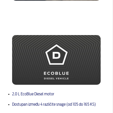
2.0 L EcoBlue Diesel motor
Dostupan između 4 različite snage (od 105 do 165 KS)