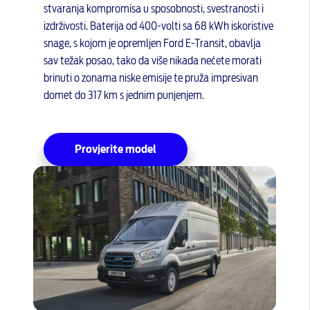
stvaranja kompromisa u sposobnosti, svestranosti i
izdrživosti. Baterija od 400-volti sa 68 kWh iskoristive
snage, s kojom je opremljen Ford E-Transit, obavlja
sav težak posao, tako da više nikada nećete morati
brinuti o zonama niske emisije te pruža impresivan
domet do 317 km s jednim punjenjem.
Provjerite model