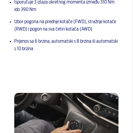
Isporučuje 3 izlaza okretnog momenta između 310 Nm
ido 390 Nm
Izbor pogona na prednje kotače (FWD), stražnje kotače
(RWD) i pogon na sva četiri kotača (AWD)
Prijenos sa 6 brzina, automatski s 8 brzina ili automatski
s 10 brzina