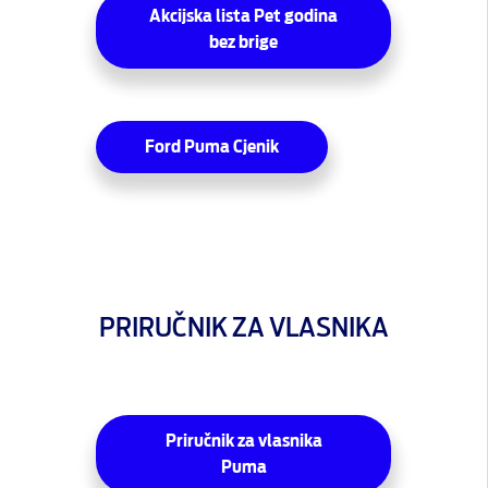
Akcijska lista Pet godina
bez brige
Ford Puma Cjenik
PRIRUČNIK ZA VLASNIKA
Priručnik za vlasnika
Puma