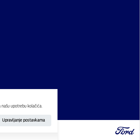
a našu upotrebu kolačića.
Upravljanje postavkama