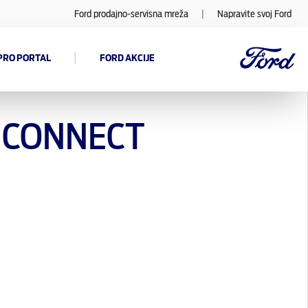
Ford prodajno-servisna mreža
|
Napravite svoj Ford
|
PRO PORTAL
FORD AKCIJE
O CONNECT