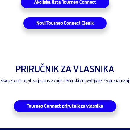
Akcijska lista Tourneo Connect
Novi Tourneo Connect Cjenik
PRIRUČNIK ZA VLASNIKA
skane brošure, ali su jednostavnije i ekološki prihvatljivije. Za preuzimanj
Tourneo Connect priručnik za vlasnika