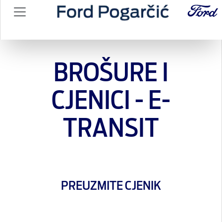
BROŠURE I
CJENICI - E-
TRANSIT
PREUZMITE CJENIK